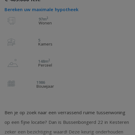
Bereken uw maximale hypotheek
2
97m
Wonen
5
Kamers
2
148m
Perceel
1986
Bouwjaar
Ben je op zoek naar een verrassend ruime tussenwoning
op een fijne locatie? Dan is Bussenbongerd 22 in Kesteren
zeker een bezichtiging waard! Deze keurig onderhouden