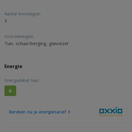
Aantal woonlagen
3
Voorzieningen
Tuin, schuur/berging, glasvezel
Energie
Energielabel huis
B
Bereken nu je energietarief