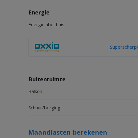
Energie
Energielabel huis
Superscherpe
Buitenruimte
Balkon
Schuur/berging
Maandlasten berekenen