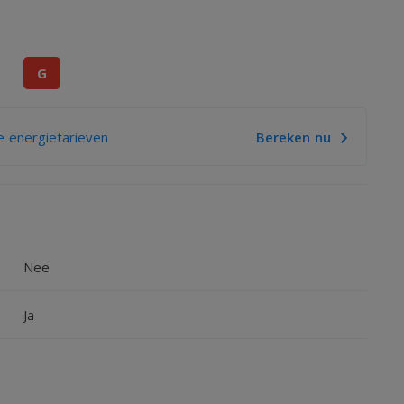
G
 energietarieven
Bereken nu
Nee
Ja