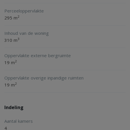
Perceeloppervlakte
2
295 m
Inhoud van de woning
3
310 m
Oppervlakte externe bergruimte
2
19 m
Oppervlakte overige inpandige ruimten
2
19 m
Indeling
Aantal kamers
4