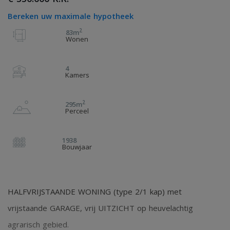
Bereken uw maximale hypotheek
2
83m
Wonen
4
Kamers
2
295m
Perceel
1938
Bouwjaar
HALFVRIJSTAANDE WONING (type 2/1 kap) met
vrijstaande GARAGE, vrij UITZICHT op heuvelachtig
agrarisch gebied.