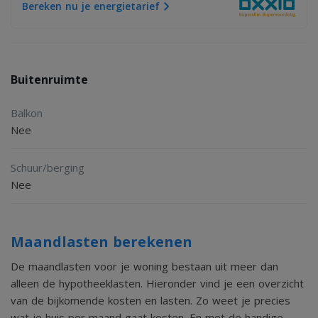
Bereken nu je energietarief
Buitenruimte
Balkon
Nee
Schuur/berging
Nee
Maandlasten berekenen
De maandlasten voor je woning bestaan uit meer dan
alleen de hypotheeklasten. Hieronder vind je een overzicht
van de bijkomende kosten en lasten. Zo weet je precies
wat je huis per maand gaat kosten. En met de handige