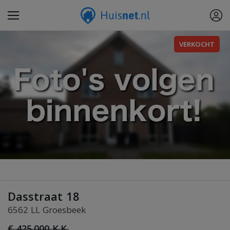
VERKOCHT
Dasstraat 18
6562 LL Groesbeek
€ 425.000 K.K.