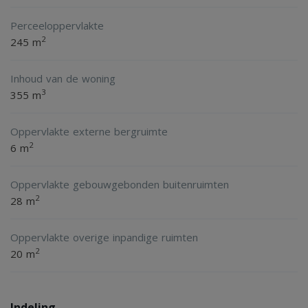
Perceeloppervlakte
2
245 m
Inhoud van de woning
3
355 m
Oppervlakte externe bergruimte
2
6 m
Oppervlakte gebouwgebonden buitenruimten
2
28 m
Oppervlakte overige inpandige ruimten
2
20 m
Indeling