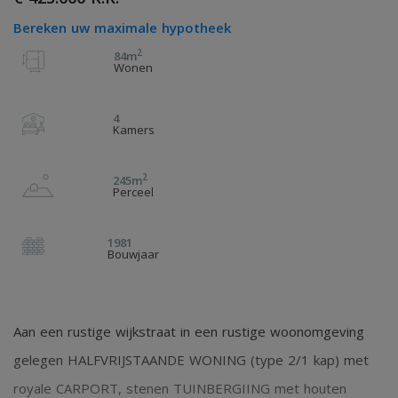
Bereken uw maximale hypotheek
2
84m
Wonen
4
Kamers
2
245m
Perceel
1981
Bouwjaar
Aan een rustige wijkstraat in een rustige woonomgeving
gelegen HALFVRIJSTAANDE WONING (type 2/1 kap) met
royale CARPORT, stenen TUINBERGIING met houten