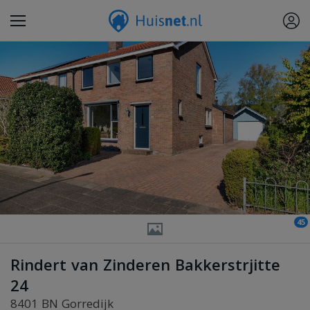
45
Rindert van Zinderen Bakkerstrjitte
24
8401 BN Gorredijk