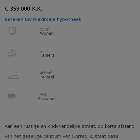
€ 359.000 K.K.
Bereken uw maximale hypotheek
2
95m
Wonen
5
Kamers
2
465m
Perceel
1962
Bouwjaar
Aan een rustige en kindvriendelijke straat, op korte afstand
van het gezellige centrum van Gorredijk, staat deze