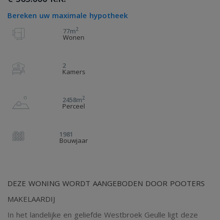
Bereken uw maximale hypotheek
2
77m
Wonen
2
Kamers
2
2458m
Perceel
1981
Bouwjaar
DEZE WONING WORDT AANGEBODEN DOOR POOTERS
MAKELAARDIJ
In het landelijke en geliefde Westbroek Geulle ligt deze