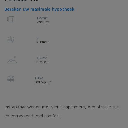
Bereken uw maximale hypotheek
2
127m
Wonen
5
Kamers
2
168m
Perceel
1962
Bouwjaar
Instapklaar wonen met vier slaapkamers, een strakke tuin
en verrassend veel comfort.