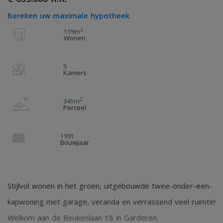
Bereken uw maximale hypotheek
2
139m
Wonen
5
Kamers
2
341m
Perceel
1991
Bouwjaar
Stijlvol wonen in het groen, uitgebouwde twee-onder-een-
kapwoning met garage, veranda en verrassend veel ruimte!
Welkom aan de Beukenlaan 18 in Garderen.