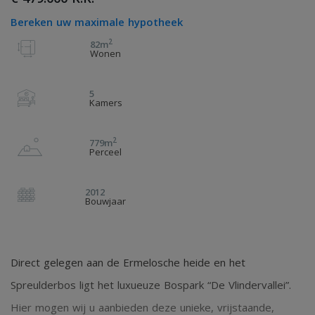
Bereken uw maximale hypotheek
2
82m
Wonen
5
Kamers
2
779m
Perceel
2012
Bouwjaar
Direct gelegen aan de Ermelosche heide en het
Spreulderbos ligt het luxueuze Bospark “De Vlindervallei”.
Hier mogen wij u aanbieden deze unieke, vrijstaande,