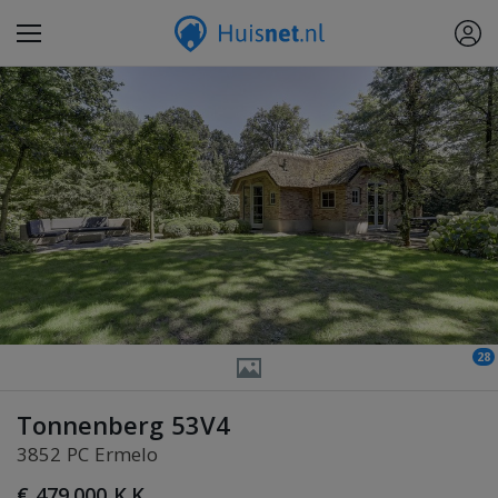
28
Tonnenberg 53V4
3852 PC Ermelo
€ 479.000 K.K.