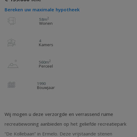
Bereken uw maximale hypotheek
2
58m
Wonen
4
Kamers
2
560m
Perceel
1990
Bouwjaar
Wij mogen u deze verzorgde en verrassend ruime
recreatiewoning aanbieden op het geliefde recreatiepark
“De Kollebaan” in Ermelo. Deze vrijstaande stenen