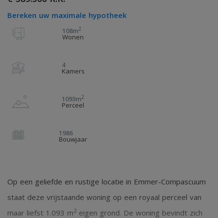
Bereken uw maximale hypotheek
2
108m
Wonen
4
Kamers
2
1093m
Perceel
1986
Bouwjaar
Op een geliefde en rustige locatie in Emmer-Compascuum
staat deze vrijstaande woning op een royaal perceel van
2
maar liefst 1.093 m
eigen grond. De woning bevindt zich