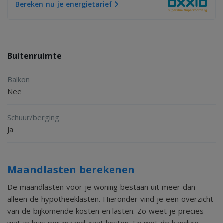
Bereken nu je energietarief
Buitenruimte
Balkon
Nee
Schuur/berging
Ja
Maandlasten berekenen
De maandlasten voor je woning bestaan uit meer dan
alleen de hypotheeklasten. Hieronder vind je een overzicht
van de bijkomende kosten en lasten. Zo weet je precies
wat je huis per maand gaat kosten. En met de handige