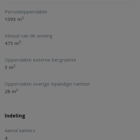
Perceeloppervlakte
2
1093 m
Inhoud van de woning
3
475 m
Oppervlakte externe bergruimte
2
3 m
Oppervlakte overige inpandige ruimten
2
28 m
Indeling
Aantal kamers
4