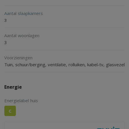
Aantal slaapkamers
3
Aantal woonlagen
3
Voorzieningen
Tuin, schuur/berging, ventilatie, rolluiken, kabel-tv, glasvezel
Energie
Energielabel huis
C