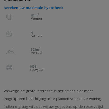
Bereken uw maximale hypotheek
2
91m
Wonen
4
Kamers
2
323m
Perceel
1958
Bouwjaar
Vanwege de grote interesse is het helaas niet meer
mogelijk een bezichtiging in te plannen voor deze woning.
Indien u graag wilt dat wij uw gegevens op de reservelijst