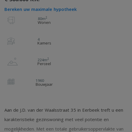
Bereken uw maximale hypotheek
2
80m
Wonen
4
Kamers
2
224m
Perceel
1960
Bouwjaar
Aan de J.D. van der Waalsstraat 35 in Eerbeek treft u een
karakteristieke gezinswoning met veel potentie en
mogelijkheden. Met een totale gebruikersoppervlakte van