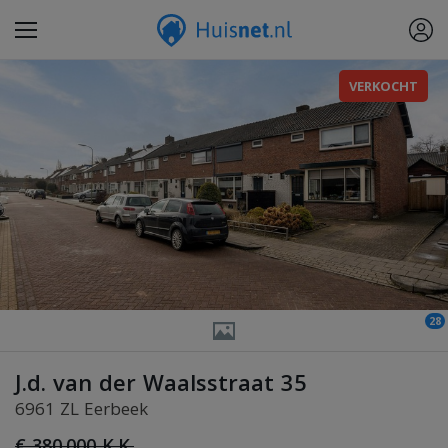
VERKOCHT
28
J.d. van der Waalsstraat 35
6961 ZL Eerbeek
€ 380.000 K.K.