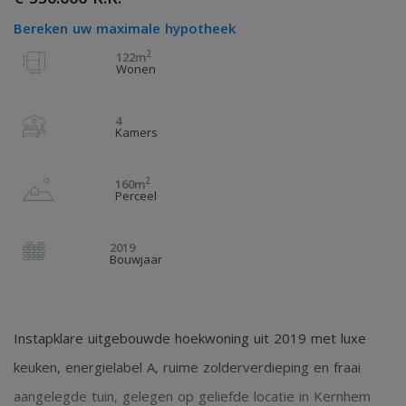
Bereken uw maximale hypotheek
2
122m
Wonen
4
Kamers
2
160m
Perceel
2019
Bouwjaar
Instapklare uitgebouwde hoekwoning uit 2019 met luxe
keuken, energielabel A, ruime zolderverdieping en fraai
aangelegde tuin, gelegen op geliefde locatie in Kernhem