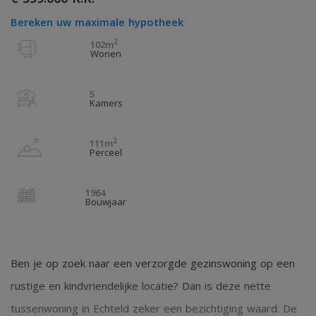
Bereken uw maximale hypotheek
2
102m
Wonen
5
Kamers
2
111m
Perceel
1964
Bouwjaar
Ben je op zoek naar een verzorgde gezinswoning op een
rustige en kindvriendelijke locatie? Dan is deze nette
tussenwoning in Echteld zeker een bezichtiging waard. De