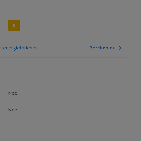
E
 energietarieven
Bereken nu
Nee
Nee