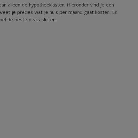
an alleen de hypotheeklasten. Hieronder vind je een
weet je precies wat je huis per maand gaat kosten. En
el de beste deals sluiten!