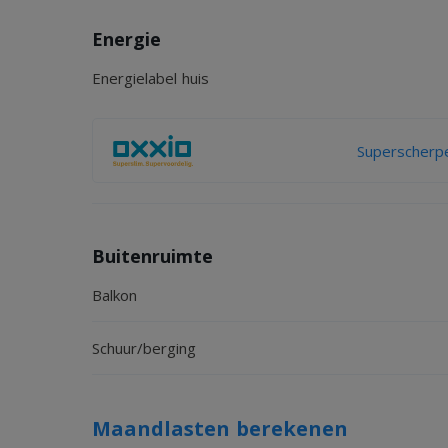
Energie
Energielabel huis
Superscherpe
Buitenruimte
Balkon
Schuur/berging
Maandlasten berekenen