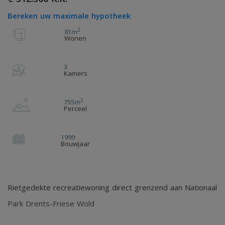
Bereken uw maximale hypotheek
2
81m
Wonen
3
Kamers
2
755m
Perceel
1999
Bouwjaar
Rietgedekte recreatiewoning direct grenzend aan Nationaal
Park Drents-Friese Wold