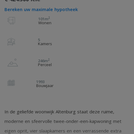
Bereken uw maximale hypotheek
2
101m
Wonen
5
Kamers
2
246m
Perceel
1993
Bouwjaar
In de geliefde woonwijk Altenburg staat deze ruime,
moderne en sfeervolle twee-onder-een-kapwoning met
eigen oprit, vier slaapkamers en een verrassende extra