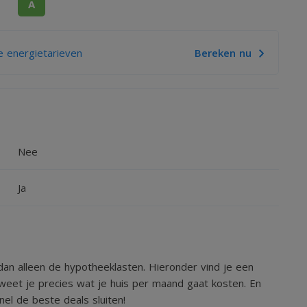
A
 energietarieven
Bereken nu
Nee
Ja
an alleen de hypotheeklasten. Hieronder vind je een
weet je precies wat je huis per maand gaat kosten. En
el de beste deals sluiten!