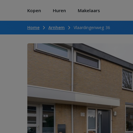
Kopen
Huren
Makelaars
Home
Arnhem
Vlaardingenweg 36