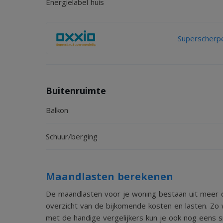
Energielabel huis
Superscherpe
Buitenruimte
Balkon
Schuur/berging
Maandlasten berekenen
De maandlasten voor je woning bestaan uit meer d
overzicht van de bijkomende kosten en lasten. Zo 
met de handige vergelijkers kun je ook nog eens sn