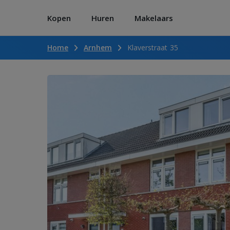
Kopen
Huren
Makelaars
Home
Arnhem
Klaverstraat 35