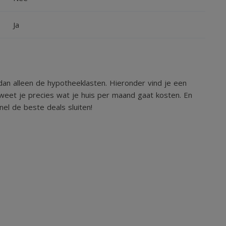
Ja
an alleen de hypotheeklasten. Hieronder vind je een
weet je precies wat je huis per maand gaat kosten. En
el de beste deals sluiten!