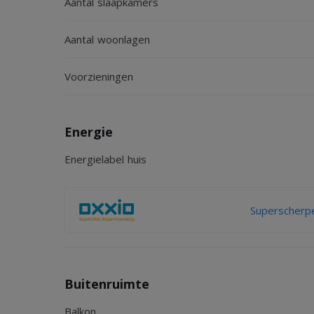
Aantal slaapkamers
Aantal woonlagen
Voorzieningen
Energie
Energielabel huis
Superscherpe
Buitenruimte
Balkon