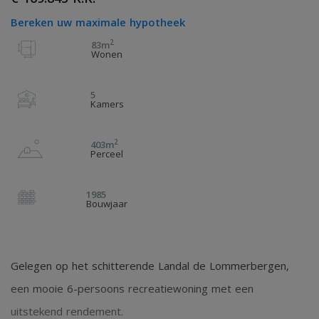
Bereken uw maximale hypotheek
2
83m
Wonen
5
Kamers
2
403m
Perceel
1985
Bouwjaar
Gelegen op het schitterende Landal de Lommerbergen,
een mooie 6-persoons recreatiewoning met een
uitstekend rendement.