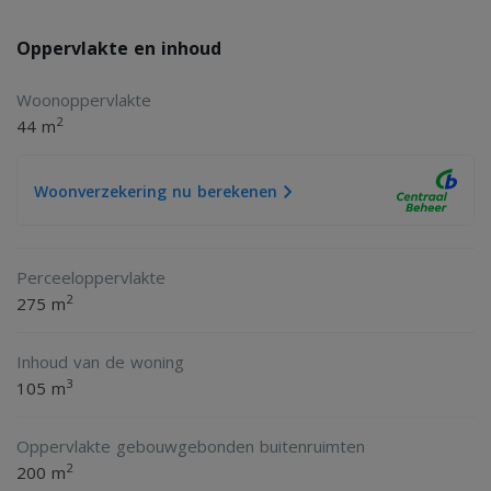
Oppervlakte en inhoud
Woonoppervlakte
2
44 m
Woonverzekering nu berekenen
Perceeloppervlakte
2
275 m
Inhoud van de woning
3
105 m
Oppervlakte gebouwgebonden buitenruimten
2
200 m