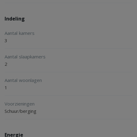
Indeling
Aantal kamers
3
Aantal slaapkamers
2
Aantal woonlagen
1
Voorzieningen
Schuur/berging
Energie