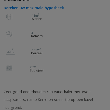
Bereken uw maximale hypotheek
2
44m
Wonen
3
Kamers
2
275m
Perceel
2021
Bouwjaar
Zeer goed onderhouden recreatiechalet met twee
slaapkamers, ruime Serre en schuurtje op een kavel
huurgrond.