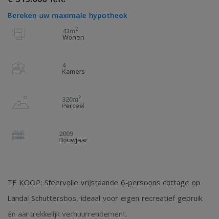
Bereken uw maximale hypotheek
2
43m
Wonen
4
Kamers
2
320m
Perceel
2009
Bouwjaar
TE KOOP: Sfeervolle vrijstaande 6-persoons cottage op
Landal Schuttersbos, ideaal voor eigen recreatief gebruik
én aantrekkelijk verhuurrendement.