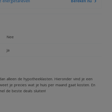
 energietarieven
Bereken nu
Nee
Ja
an alleen de hypotheeklasten. Hieronder vind je een
weet je precies wat je huis per maand gaat kosten. En
el de beste deals sluiten!