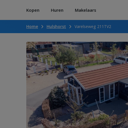
Kopen
Huren
Makelaars
Home
Hulshorst
Varelseweg 211TV2