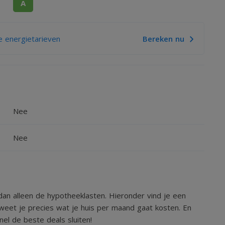
A
 energietarieven
Bereken nu
Nee
Nee
an alleen de hypotheeklasten. Hieronder vind je een
weet je precies wat je huis per maand gaat kosten. En
el de beste deals sluiten!