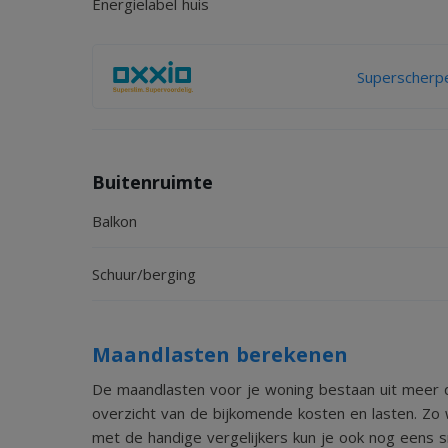
Energielabel huis
Superscherpe
Buitenruimte
Balkon
Schuur/berging
Maandlasten berekenen
De maandlasten voor je woning bestaan uit meer d
overzicht van de bijkomende kosten en lasten. Zo 
met de handige vergelijkers kun je ook nog eens sn