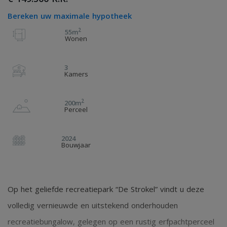
Bereken uw maximale hypotheek
2
55m
Wonen
3
Kamers
2
200m
Perceel
2024
Bouwjaar
Op het geliefde recreatiepark “De Strokel” vindt u deze
volledig vernieuwde en uitstekend onderhouden
recreatiebungalow, gelegen op een rustig erfpachtperceel