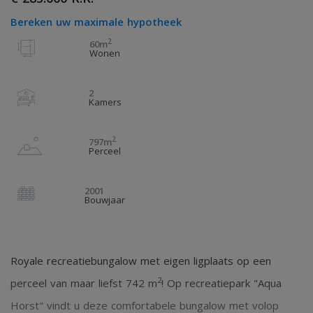
Bereken uw maximale hypotheek
2
60m
Wonen
2
Kamers
2
797m
Perceel
2001
Bouwjaar
Royale recreatiebungalow met eigen ligplaats op een
2
perceel van maar liefst 742 m
! Op recreatiepark "Aqua
Horst" vindt u deze comfortabele bungalow met volop