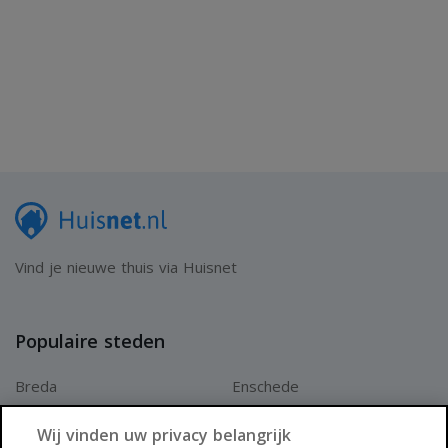
Vind je nieuwe thuis via Huisnet
Populaire steden
Breda
Enschede
Apeldoorn
Amersfoort
Wij vinden uw privacy belangrijk