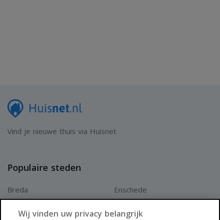
Vind je nieuwe thuis via Huisnet
Populaire steden
Breda
Enschede
Apeldoorn
Amersfoort
Wij vinden uw privacy belangrijk