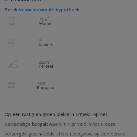
Bereken uw maximale hypotheek
2
41m
Wonen
2
Kamers
2
223m
Perceel
1997
Bouwjaar
Op een rustig en groen plekje in Ermelo, op het
kleinschalige bungalowpark ’t Nije Veld, vindt u deze
verzorgde geschakelde stenen bungalow op een perceel