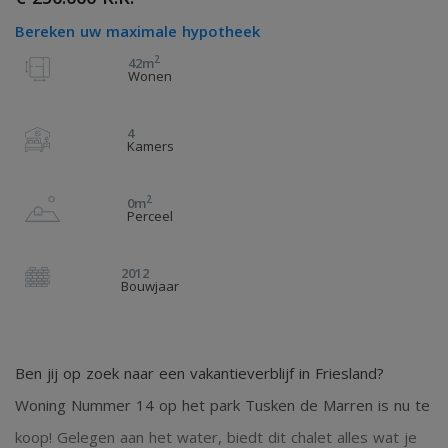
Bereken uw maximale hypotheek
2
42m
Wonen
4
Kamers
2
0m
Perceel
2012
Bouwjaar
Ben jij op zoek naar een vakantieverblijf in Friesland?
Woning Nummer 14 op het park Tusken de Marren is nu te
koop! Gelegen aan het water, biedt dit chalet alles wat je