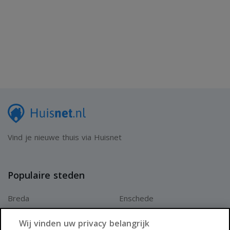
Vind je nieuwe thuis via Huisnet
Populaire steden
Breda
Enschede
Apeldoorn
Amersfoort
Wij vinden uw privacy belangrijk