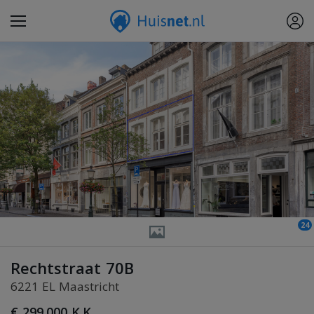
24
Rechtstraat 70B
6221 EL Maastricht
€ 299.000 K.K.