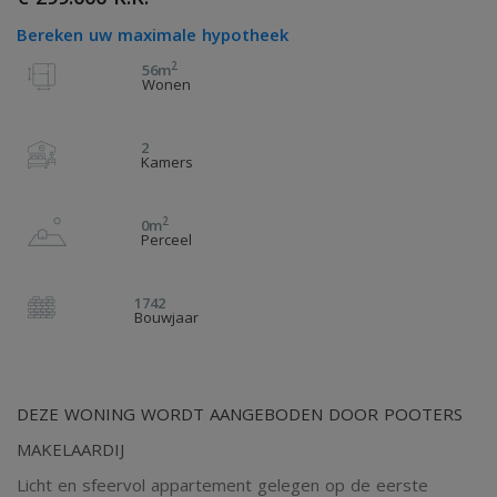
Bereken uw maximale hypotheek
2
56m
Wonen
2
Kamers
2
0m
Perceel
1742
Bouwjaar
DEZE WONING WORDT AANGEBODEN DOOR POOTERS
MAKELAARDIJ
Licht en sfeervol appartement gelegen op de eerste