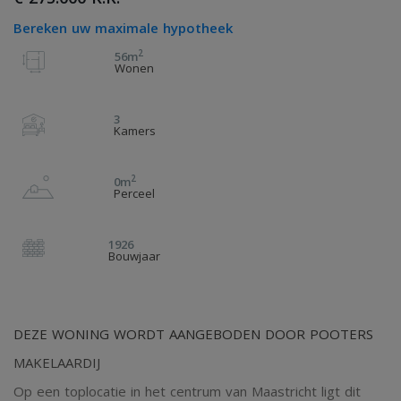
Bereken uw maximale hypotheek
2
56m
Wonen
3
Kamers
2
0m
Perceel
1926
Bouwjaar
DEZE WONING WORDT AANGEBODEN DOOR POOTERS
MAKELAARDIJ
Op een toplocatie in het centrum van Maastricht ligt dit