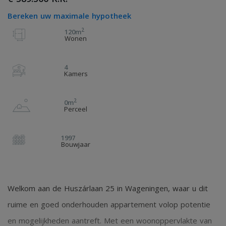
Bereken uw maximale hypotheek
2
120m
Wonen
4
Kamers
2
0m
Perceel
1997
Bouwjaar
Welkom aan de Huszárlaan 25 in Wageningen, waar u dit
ruime en goed onderhouden appartement volop potentie
en mogelijkheden aantreft. Met een woonoppervlakte van