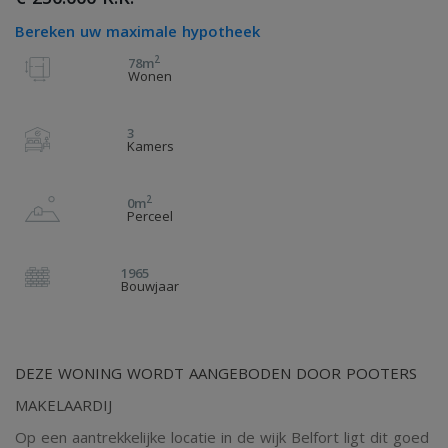
Bereken uw maximale hypotheek
2
78m
Wonen
3
Kamers
2
0m
Perceel
1965
Bouwjaar
DEZE WONING WORDT AANGEBODEN DOOR POOTERS
MAKELAARDIJ
Op een aantrekkelijke locatie in de wijk Belfort ligt dit goed