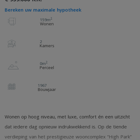
Bereken uw maximale hypotheek
2
159m
Wonen
2
Kamers
2
0m
Perceel
1967
Bouwjaar
Wonen op hoog niveau, met luxe, comfort én een uitzicht
dat iedere dag opnieuw indrukwekkend is. Op de tiende
verdieping van het prestigieuze wooncomplex “High Park”