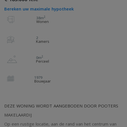
Bereken uw maximale hypotheek
2
38m
Wonen
2
Kamers
2
0m
Perceel
1979
Bouwjaar
DEZE WONING WORDT AANGEBODEN DOOR POOTERS
MAKELAARDIJ
Op een rustige locatie, aan de rand van het centrum van