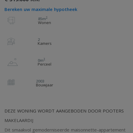
Bereken uw maximale hypotheek
2
85m
Wonen
2
Kamers
2
0m
Perceel
2003
Bouwjaar
DEZE WONING WORDT AANGEBODEN DOOR POOTERS
MAKELAARDIJ
Dit smaakvol gemoderniseerde maisonnette-appartement