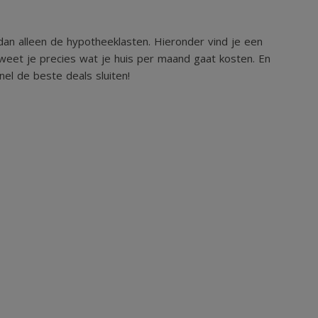
an alleen de hypotheeklasten. Hieronder vind je een
weet je precies wat je huis per maand gaat kosten. En
el de beste deals sluiten!