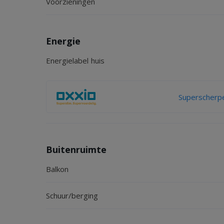
Voorzieningen
Energie
Energielabel huis
Superscherpe
Buitenruimte
Balkon
Schuur/berging