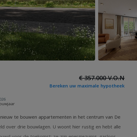
€ 357.000 V.O.N
Bereken uw maximale hypotheek
026
ouwjaar
13 nieuw te bouwen appartementen in het centrum van De
 over drie bouwlagen. U woont hier rustig en hebt alle
ouwd voor de toekomst: ze zijn energiezuinig, gasloos,