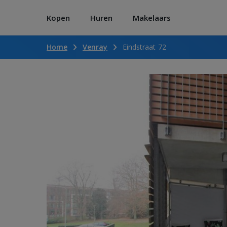
Kopen
Huren
Makelaars
Home
Venray
Eindstraat 72