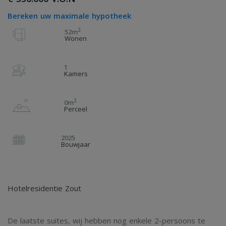
Bereken uw maximale hypotheek
2
52m
Wonen
1
Kamers
2
0m
Perceel
2025
Bouwjaar
Hotelresidentie Zout
De laatste suites, wij hebben nog enkele 2-persoons te