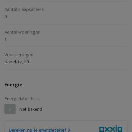
Aantal slaapkamers
0
Aantal woonlagen
1
Voorzieningen
Kabel-tv, lift
Energie
Energielabel huis
?
niet bekend
Bereken nu je energietarief