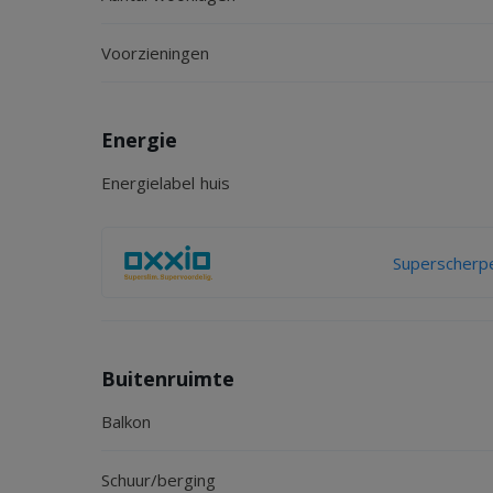
Voorzieningen
Energie
Energielabel huis
Superscherpe
Buitenruimte
Balkon
Schuur/berging