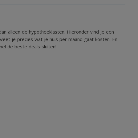
an alleen de hypotheeklasten. Hieronder vind je een
weet je precies wat je huis per maand gaat kosten. En
el de beste deals sluiten!