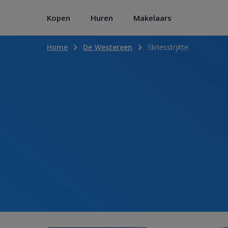
Kopen
Huren
Makelaars
Home
De Westereen
Skriesstrjitte