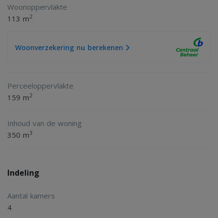
Woonoppervlakte
2
113 m
Woonverzekering nu berekenen
Perceeloppervlakte
2
159 m
Inhoud van de woning
3
350 m
Indeling
Aantal kamers
4