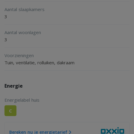
Aantal slaapkamers
3
Aantal woonlagen
3
Voorzieningen
Tuin, ventilatie, rolluiken, dakraam
Energie
Energielabel huis
C
Bereken nu je energietarief