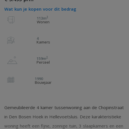
Wat kun je kopen voor dit bedrag
2
113m
Wonen
4
Kamers
2
159m
Perceel
1990
Bouwjaar
Gemeubileerde 4 kamer tussenwoning aan de Chopinstraat
in Den Bosen Hoek in Hellevoetsluis. Deze karakteristieke
woning heeft een fijne, zonnige tuin, 3 slaapkamers en een