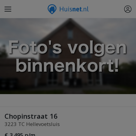
Chopinstraat 16
3223 TC Hellevoetsluis
€ 3.495 p/m