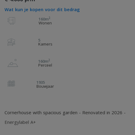
Wat kun je kopen voor dit bedrag
2
160m
Wonen
5
Kamers
2
160m
Perceel
1935
Bouwjaar
Cornerhouse with spacious garden - Renovated in 2026 -
Energylabel A+