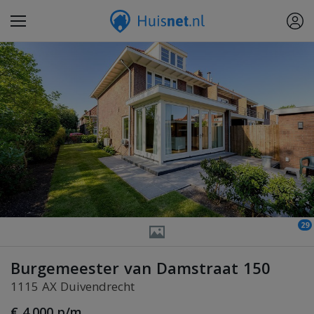
29
Burgemeester van Damstraat 150
1115 AX Duivendrecht
€ 4.000 p/m