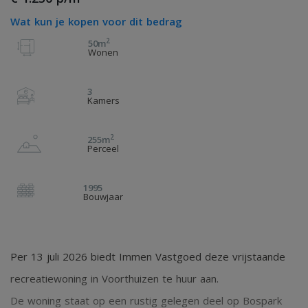
Wat kun je kopen voor dit bedrag
2
50m
Wonen
3
Kamers
2
255m
Perceel
1995
Bouwjaar
Per 13 juli 2026 biedt Immen Vastgoed deze vrijstaande
recreatiewoning in Voorthuizen te huur aan.
De woning staat op een rustig gelegen deel op Bospark