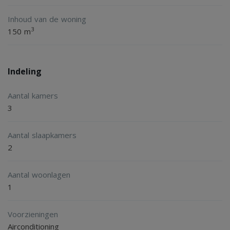
bezichtiging!
Inhoud van de woning
3
150 m
Indeling
Aantal kamers
3
Aantal slaapkamers
2
Aantal woonlagen
1
Voorzieningen
Airconditioning