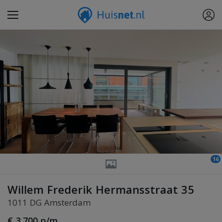
16
Willem Frederik Hermansstraat 35
1011 DG Amsterdam
€ 3.700 p/m