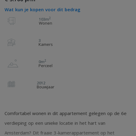
Wat kun je kopen voor dit bedrag
2
103m
Wonen
3
Kamers
2
0m
Perceel
2012
Bouwjaar
Comfortabel wonen in dit appartement gelegen op de 6e
verdieping op een unieke locatie in het hart van
Amsterdam? Dit fraaie 3-kamerappartement op het