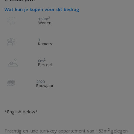
Wat kun je kopen voor dit bedrag
2
153m
Wonen
3
Kamers
2
0m
Perceel
2020
Bouwjaar
*English below*
2
Prachtig en luxe turn-key appartement van 153m
gelegen