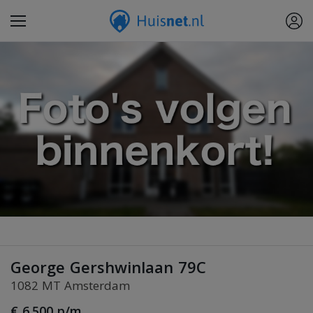
George Gershwinlaan 79C
1082 MT Amsterdam
€ 6.500 p/m