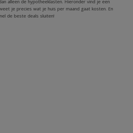
an alleen de hypotheeklasten. Hieronder vind je een
weet je precies wat je huis per maand gaat kosten. En
el de beste deals sluiten!