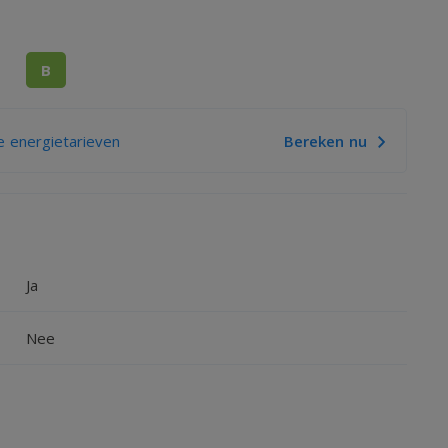
B
 energietarieven
Bereken nu
Ja
Nee