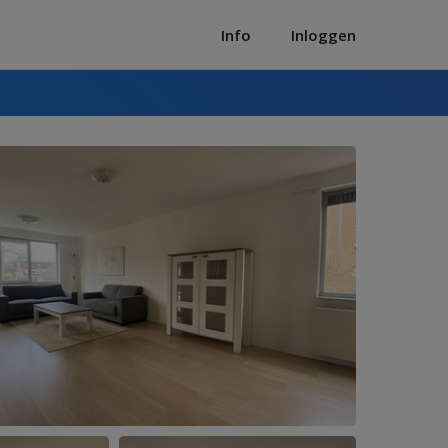
Info
Inloggen