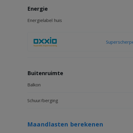
Energie
Energielabel huis
Superscherpe
Buitenruimte
Balkon
Schuur/berging
Maandlasten berekenen