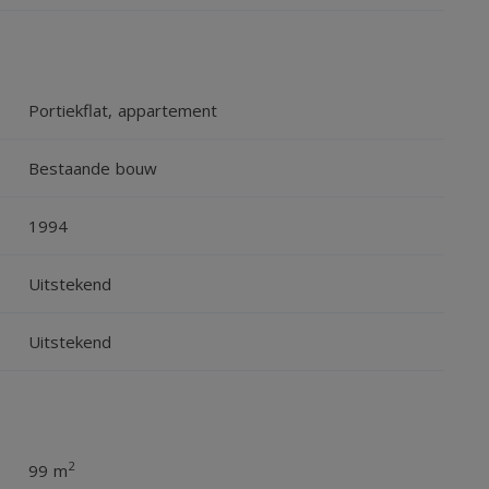
Portiekflat, appartement
Bestaande bouw
1994
Uitstekend
Uitstekend
2
99 m