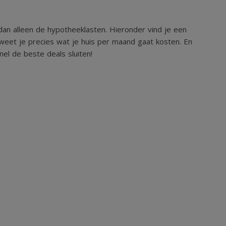
an alleen de hypotheeklasten. Hieronder vind je een
weet je precies wat je huis per maand gaat kosten. En
el de beste deals sluiten!