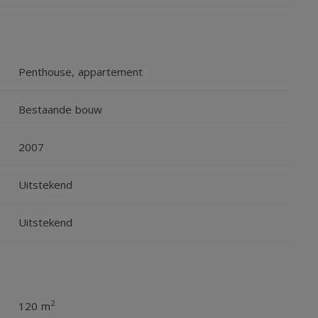
Penthouse, appartement
Bestaande bouw
2007
Uitstekend
Uitstekend
2
120 m