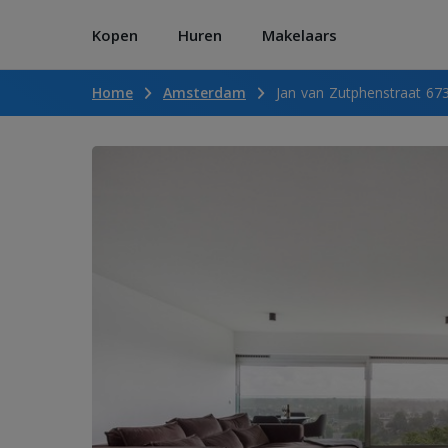
Kopen
Huren
Makelaars
Home
Amsterdam
Jan van Zutphenstraat 67