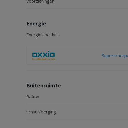
Voorzieningen
Energie
Energielabel huis
Superscherpe
Buitenruimte
Balkon
Schuur/berging