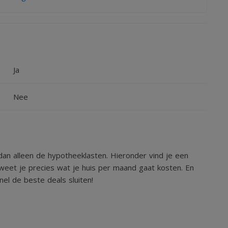
Ja
Nee
an alleen de hypotheeklasten. Hieronder vind je een
weet je precies wat je huis per maand gaat kosten. En
el de beste deals sluiten!