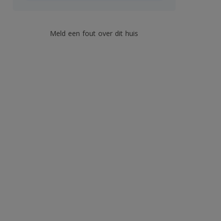
Meld een fout over dit huis