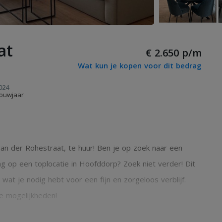
at
€ 2.650 p/m
Wat kun je kopen voor dit bedrag
024
ouwjaar
n der Rohestraat, te huur! Ben je op zoek naar een
g op een toplocatie in Hoofddorp? Zoek niet verder! Dit
wat je nodig hebt voor een fijn en zorgeloos verblijf.
e mogelijkheden!