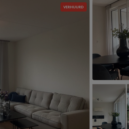
VERHUURD