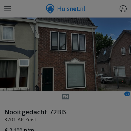
27
Nooitgedacht 72BIS
3701 AP Zeist
€ 2.100 p/m