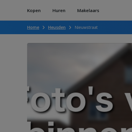
Kopen
Huren
Makelaars
Home
Heusden
Nieuwstraat