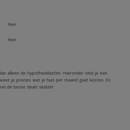
Nee
Nee
an alleen de hypotheeklasten. Hieronder vind je een
weet je precies wat je huis per maand gaat kosten. En
el de beste deals sluiten!